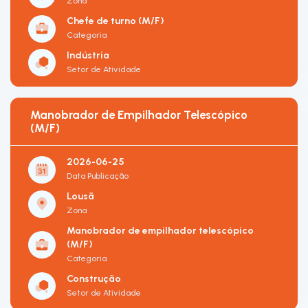
Zona
Chefe de turno (M/F)
Categoria
Indústria
Setor de Atividade
Manobrador de Empilhador Telescópico
(M/F)
2026-06-25
Data Publicação
Lousã
Zona
Manobrador de empilhador telescópico
(M/F)
Categoria
Construção
Setor de Atividade