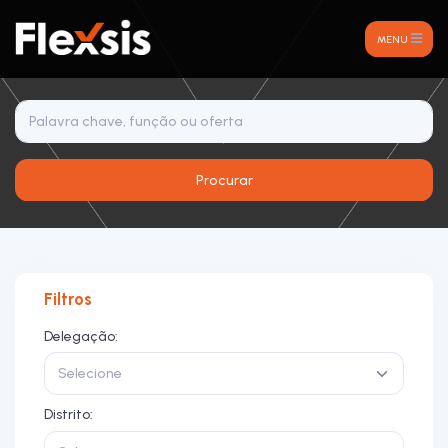
MENU
Procurar
Filtros
Delegação:
Selecione
Distrito: