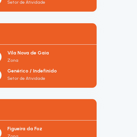
Setor de Atividade
Vila Nova de Gaia
Zona
Genérico / Indefinido
Setor de Atividade
Figueira da Foz
Zona