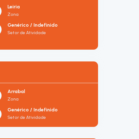
Leiria
Zona
Genérico / Indefinido
Setor de Atividade
Arrabal
Zona
Genérico / Indefinido
Setor de Atividade