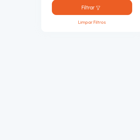
Filtrar
Limpar Filtros