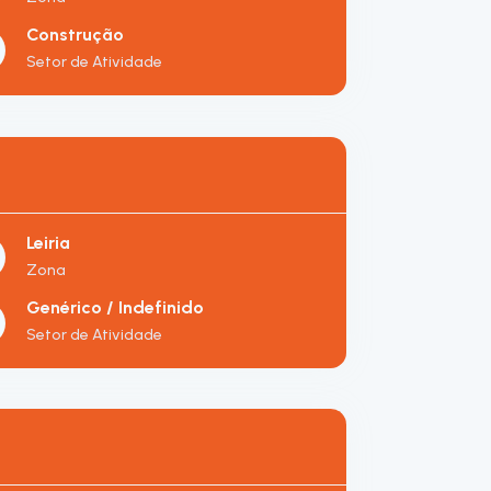
Construção
Setor de Atividade
Leiria
Zona
Genérico / Indefinido
Setor de Atividade