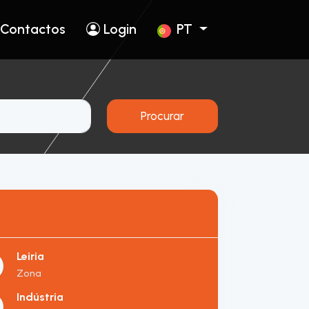
Contactos
Login
PT
Procurar
Leiria
Zona
Indústria