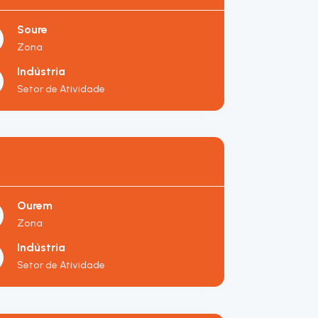
Soure
Zona
Indústria
Setor de Atividade
Ourem
Zona
Indústria
Setor de Atividade