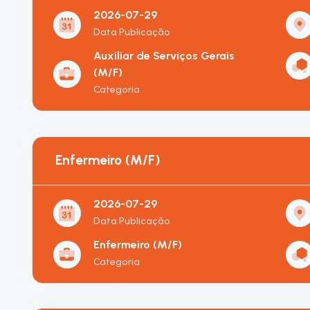
2026-07-29
Data Publicação
Auxiliar de Serviços Gerais
(M/F)
Categoria
Enfermeiro (M/F)
2026-07-29
Data Publicação
Enfermeiro (M/F)
Categoria