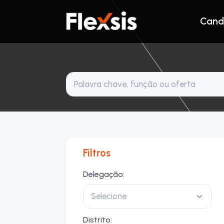
Cand
Filtros
Delegação:
Selecione
Distrito: