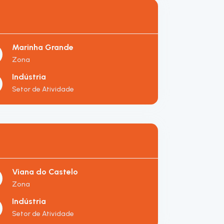
Marinha Grande
Zona
Indústria
Setor de Atividade
Viana do Castelo
Zona
Indústria
Setor de Atividade