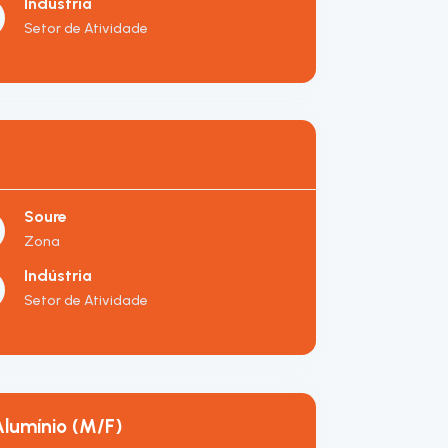
Indústria
Setor de Atividade
Soure
Zona
Indústria
Setor de Atividade
lumínio (M/F)