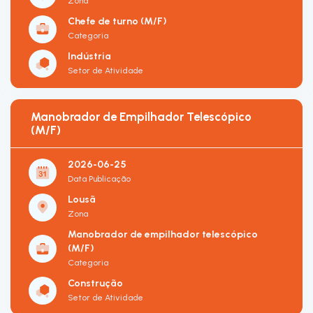
Zona
Chefe de turno (M/F)
Categoria
Indústria
Setor de Atividade
Manobrador de Empilhador Telescópico
(M/F)
2026-06-25
Data Publicação
Lousã
Zona
Manobrador de empilhador telescópico
(M/F)
Categoria
Construção
Setor de Atividade