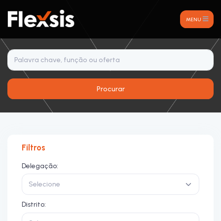
MENU
Procurar
Filtros
Delegação:
Selecione
Distrito: