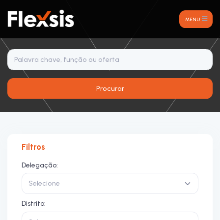
MENU
Procurar
Filtros
Delegação:
Selecione
Distrito: