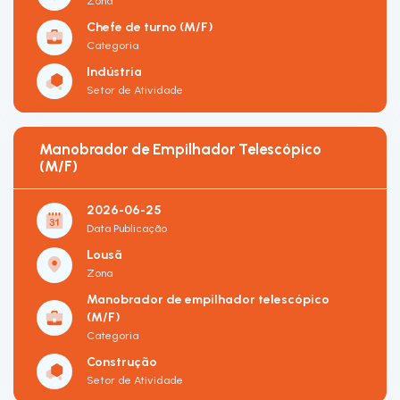
Zona
Chefe de turno (M/F)
Categoria
Indústria
Setor de Atividade
Manobrador de Empilhador Telescópico
(M/F)
2026-06-25
Data Publicação
Lousã
Zona
Manobrador de empilhador telescópico
(M/F)
Categoria
Construção
Setor de Atividade