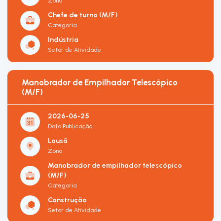
Zona
Chefe de turno (M/F)
Categoria
Indústria
Setor de Atividade
Manobrador de Empilhador Telescópico
(M/F)
2026-06-25
Data Publicação
Lousã
Zona
Manobrador de empilhador telescópico
(M/F)
Categoria
Construção
Setor de Atividade