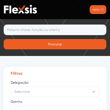
MENU
Procurar
Filtros
Delegação:
Selecione
Distrito: