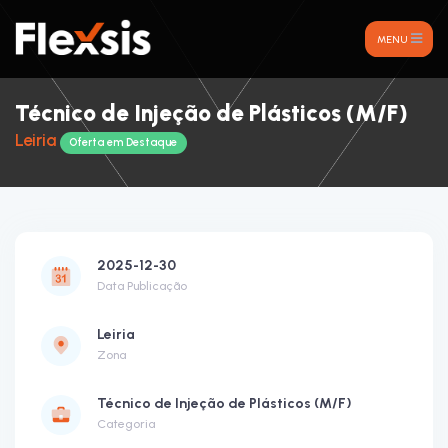
MENU
Técnico de Injeção de Plásticos (M/F)
Leiria
Oferta em Destaque
2025-12-30
Data Publicação
Leiria
Zona
Técnico de Injeção de Plásticos (M/F)
Categoria