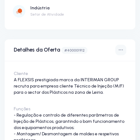
Indústria
Setor de Atividade
Detalhes da Oferta
#400001912
Cliente
A FLEXSIS prestigiada marca da INTERIMAN GROUP
recruta para empresa cliente Técnico de Injeção (M/F)
para o sector dos Plásticos na zona de Leiria.
Funções
- Regulação e controlo de diferentes parâmetros de
Injeção de Plásticos, garantindo o bom funcionamento
dos equipamentos produtivos;
- Montagem/ Desmontagem de moldes e respetivos
periféricos;