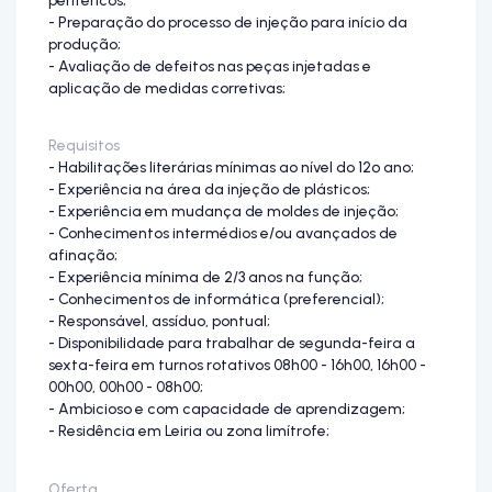
- Preparação do processo de injeção para início da
produção;
- Avaliação de defeitos nas peças injetadas e
aplicação de medidas corretivas;
Requisitos
- Habilitações literárias mínimas ao nível do 12º ano;
- Experiência na área da injeção de plásticos;
- Experiência em mudança de moldes de injeção;
- Conhecimentos intermédios e/ou avançados de
afinação;
- Experiência mínima de 2/3 anos na função;
- Conhecimentos de informática (preferencial);
- Responsável, assíduo, pontual;
- Disponibilidade para trabalhar de segunda-feira a
sexta-feira em turnos rotativos 08h00 - 16h00, 16h00 -
00h00, 00h00 - 08h00;
- Ambicioso e com capacidade de aprendizagem;
- Residência em Leiria ou zona limítrofe;
Oferta