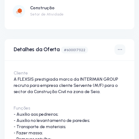
Construção
Setor de Atividade
Detalhes da Oferta
#600017522
Cliente
A FLEXSIS prestigiada marca da INTERIMAN GROUP
recruta para empresa cliente Servente (M/F) para o
sector da Construção Civil na zona de Seia.
Funções
- Auxílio aos pedreiros;
- Auxílio no levantamento de paredes;
- Transporte de materiais;
- Fazer massa;
- Remover entulho;