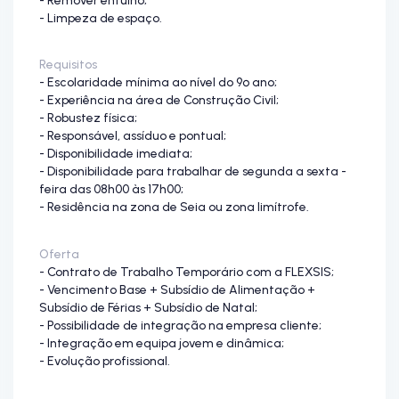
- Limpeza de espaço.
Requisitos
- Escolaridade mínima ao nível do 9º ano;
- Experiência na área de Construção Civil;
- Robustez física;
- Responsável, assíduo e pontual;
- Disponibilidade imediata;
- Disponibilidade para trabalhar de segunda a sexta -
feira das 08h00 às 17h00;
- Residência na zona de Seia ou zona limítrofe.
Oferta
- Contrato de Trabalho Temporário com a FLEXSIS;
- Vencimento Base + Subsídio de Alimentação +
Subsídio de Férias + Subsídio de Natal;
- Possibilidade de integração na empresa cliente;
- Integração em equipa jovem e dinâmica;
- Evolução profissional.