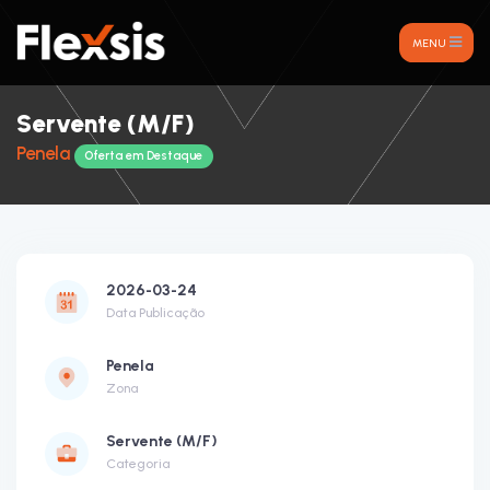
MENU
Servente (M/F)
Penela
Oferta em Destaque
2026-03-24
Data Publicação
Penela
Zona
Servente (M/F)
Categoria