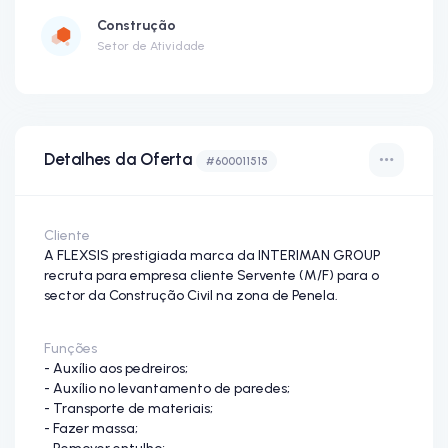
Construção
Setor de Atividade
Detalhes da Oferta
#600011515
Cliente
A FLEXSIS prestigiada marca da INTERIMAN GROUP
recruta para empresa cliente Servente (M/F) para o
sector da Construção Civil na zona de Penela.
Funções
- Auxílio aos pedreiros;
- Auxílio no levantamento de paredes;
- Transporte de materiais;
- Fazer massa;
- Remover entulho;