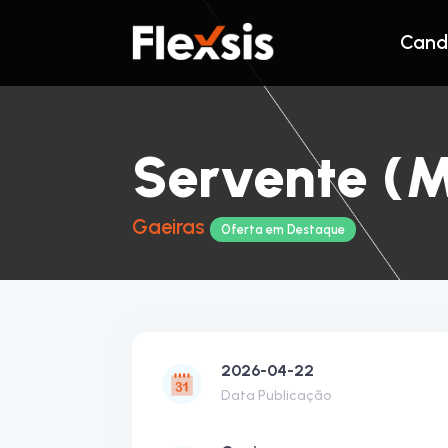
Cand
Servente (M
Gaeiras
Oferta em Destaque
2026-04-22
Data Publicação