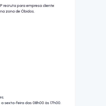
 recruta para empresa cliente
l na zona de Óbidos.
es;
a a sexta-feira das 08h00 às 17h00.