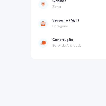
Gaeiras
Zona
Servente (M/F)
Categoria
Construção
Setor de Atividade