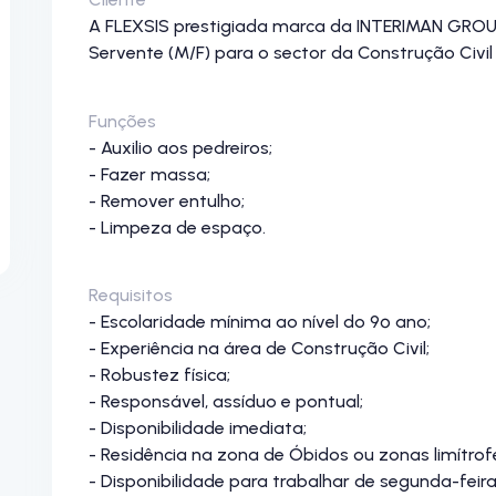
A FLEXSIS prestigiada marca da INTERIMAN GROUP
Servente (M/F) para o sector da Construção Civi
Funções
- Auxilio aos pedreiros;
- Fazer massa;
- Remover entulho;
- Limpeza de espaço.
Requisitos
- Escolaridade mínima ao nível do 9º ano;
- Experiência na área de Construção Civil;
- Robustez física;
- Responsável, assíduo e pontual;
- Disponibilidade imediata;
- Residência na zona de Óbidos ou zonas limítrof
- Disponibilidade para trabalhar de segunda-feir