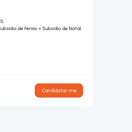
S;
bsídio de Férias + Subsídio de Natal;
Candidatar-me