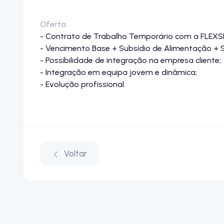
Oferta
- Contrato de Trabalho Temporário com a FLEXSI
- Vencimento Base + Subsídio de Alimentação + Su
- Possibilidade de integração na empresa cliente;
- Integração em equipa jovem e dinâmica;
- Evolução profissional.
Voltar