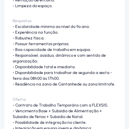
- Limpeza do espaço.
Requisitos
- Escolaridade mínima ao nível do 9º ano;
- Experiência na função;
- Robustez física;
- Possuir ferramentas próprias;
- Boa capacidade de trabalho em equipa;
- Responsável, assíduo, dinâmico e com sentido de
organização;
- Disponibilidade total e imediata;
- Disponibilidade para trabalhar de segunda a sexta -
feira das 08h00 às 17h00;
- Residência na zona de Cantanhede ou zona limítrofe.
Oferta
- Contrato de Trabalho Temporário com a FLEXSIS;
- Vencimento Base + Subsídio de Alimentação +
Subsídio de Férias + Subsídio de Natal;
- Possibilidade de integração no cliente;
- Integração em equipa jovem e dinâmica;