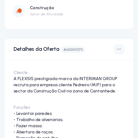
Construção
Setor de Atividade
Detalhes da Oferta
#600011373
Cliente
A FLEXSIS prestigiada marca da INTERIMAN GROUP
recruta para empresa cliente Pedreiro (M/F) para o
sector da Construção Civil na zona de Cantanhede.
Funções
- Levantar paredes;
- Trabalho de alvenarias;
- Fazer massa;
- Abertura de roços;
- Remoção de entulho;