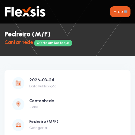
MENU
Pedreiro (M/F)
Cantanhede
Oferta em Destaque
2026-03-24
Data Publicação
Cantanhede
Zona
Pedreiro (M/F)
Categoria