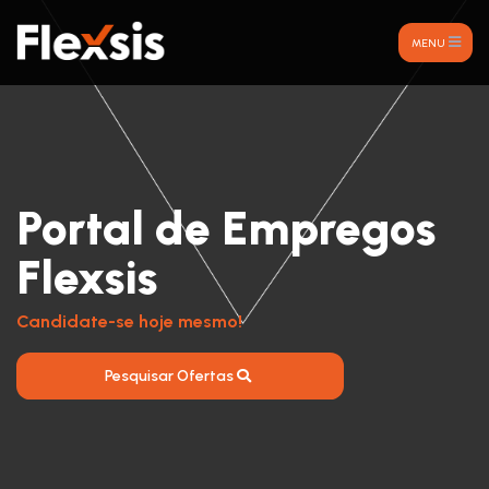
MENU
Portal de Empregos
Flexsis
Candidate-se hoje mesmo!
Pesquisar Ofertas