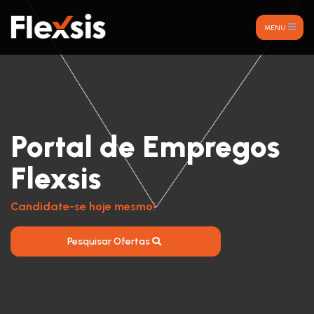
MENU
Portal de Empregos
Flexsis
Candidate-se hoje mesmo!
Pesquisar Ofertas